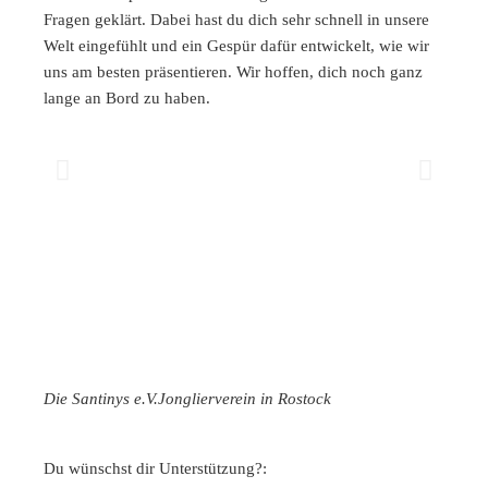
Fragen geklärt. Dabei hast du dich sehr schnell in unsere
Marke
Welt eingefühlt und ein Gespür dafür entwickelt, wie wir
zufrie
uns am besten präsentieren. Wir hoffen, dich noch ganz
Zusam
lange an Bord zu haben.
Chris
Die Santinys e.V.
Jonglierverein in Rostock
Du wünschst dir Unterstützung?: