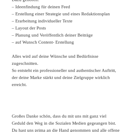
– Ideenfindung für deinen Feed
– Erstellung einer Strategie und eines Redaktionsplan
– Erarbeitung individueller Texte
– Layout der Posts
– Planung und Veröffentlich deiner Beiträge
– auf Wunsch Content- Erstellung
Alles wird auf deine Wünsche und Bedürfnisse
zugeschnitten.
So entsteht ein professioneller und authentischer Auftritt,
der deine Marke stärkt und deine Zielgruppe wirklich
erreicht.
Großes Danke schön, dass du mit uns mit ganz viel
Ich h
Geduld den Weg in die Sozialen Medien gegeangen bist.
versta
Du hast uns prima an die Hand genommen und alle offene
meine