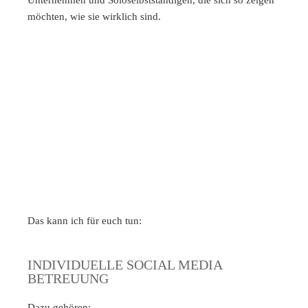
Unternehmen und Soloselbstständigen, die sich so zeigen
möchten, wie sie wirklich sind.
Das kann ich für euch tun:
INDIVIDUELLE SOCIAL MEDIA
BETREUUNG
Dazu gehören: